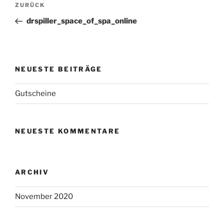
Vorheriger
ZURÜCK
Beitrag
drspiller_space_of_spa_online
NEUESTE BEITRÄGE
Gutscheine
NEUESTE KOMMENTARE
ARCHIV
November 2020